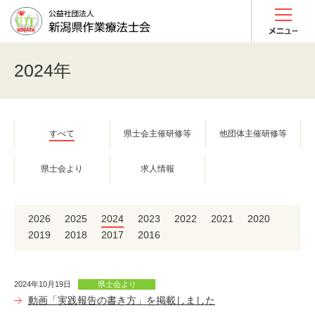
2024年
すべて
県士会主催研修等
他団体主催研修等
県士会より
求人情報
2026
2025
2024
2023
2022
2021
2020
2019
2018
2017
2016
2024年10月19日
県士会より
動画「実践報告の書き方」を掲載しました